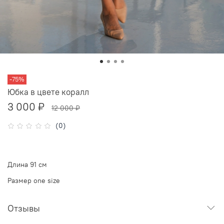
-75%
Юбка в цвете коралл
3 000 ₽
12 000 ₽
(0)
Длина 91 см
Размер one size
Отзывы