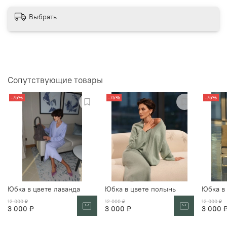
Выбрать
Сопутствующие товары
-75%
-75%
-75%
Юбка в цвете лаванда
Юбка в цвете полынь
Юбка в
12 000 ₽
12 000 ₽
12 000 ₽
3 000 ₽
3 000 ₽
3 000 