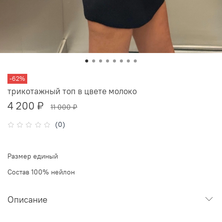
-62%
трикотажный топ в цвете молоко
4 200 ₽
11 000 ₽
(0)
Размер единый
Состав 100% нейлон
Описание