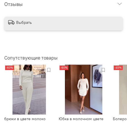
Отзывы
Выбрать
Сопутствующие товары
-60%
-60%
-45%
брюки в цвете молоко
Юбка в молочном цвете
Болеро