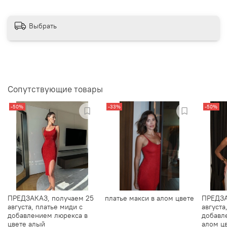
Выбрать
Сопутствующие товары
-50%
-33%
-50%
ПРЕДЗАКАЗ, получаем 25
платье макси в алом цвете
ПРЕДЗА
августа, платье миди с
августа
добавлением люрекса в
добавл
цвете алый
алом ц