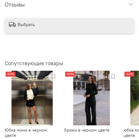
Отзывы
Выбрать
Сопутствующие товары
-60%
-60%
-60%
Юбка мини в черном
брюки в черном цвете
юбка м
цвете
цвете