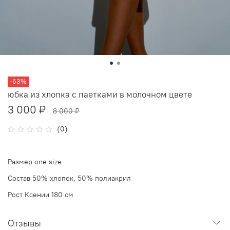
-63%
юбка из хлопка с паетками в молочном цвете
3 000 ₽
8 000 ₽
(0)
Размер one size
Состав 50% хлопок, 50% полиакрил
Рост Ксении 180 см
Отзывы